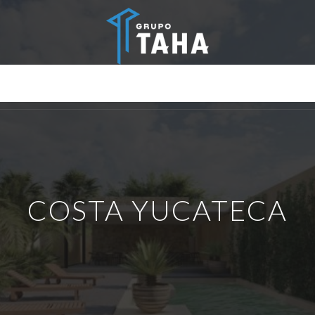
INICIO
NOSOTROS
DIVISIONES
BROKERS
BLOG
COSTA YUCATECA